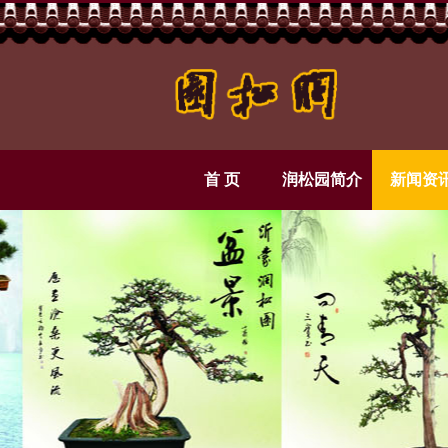
首 页
润松园简介
新闻资