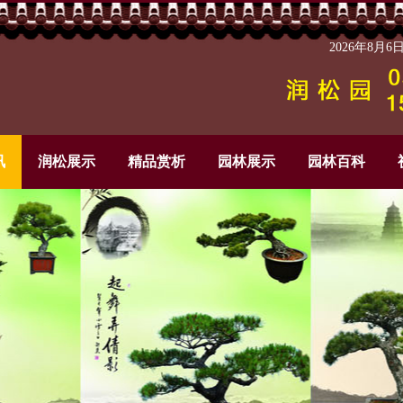
2026年8月
讯
润松展示
精品赏析
园林展示
园林百科