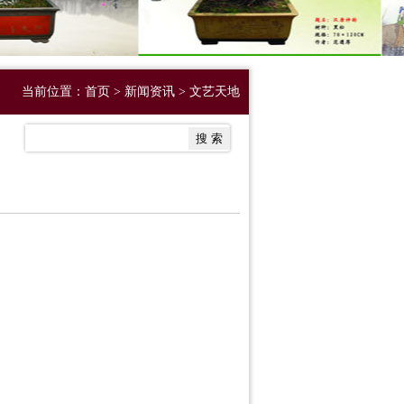
当前位置：
首页
>
新闻资讯
>
文艺天地
搜 索