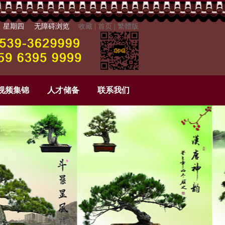
6日 星期四
无障碍浏览
收藏
|
首页
|
繁體版
视频集锦
人才储备
联系我们